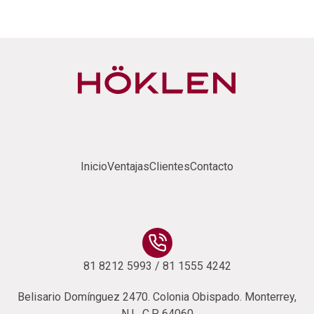
Inicio
Ventajas
Clientes
Contacto
81 8212 5993 / 81 1555 4242
Belisario Domínguez 2470. Colonia Obispado. Monterrey,
N.L. C.P. 64060